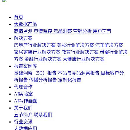
首页
大数据产品
商情监测
舆情监控
竞品洞察
营销分析
用户声音
解决方案
房地产行业解决方案
美妆行业解决方案
汽车解决方案
家居家装行业解决方案
教育行业解决方案
母婴行业解决
方案
金融行业解决方案
大健康行业解决方案
报告案例库
基础洞察（5C）报告
本品与竞品洞察报告
目标客户分
析报告
传播分析报告
定制化报告
代理合作
AI实验室
AI写作画图
关于我们
五节简介
联系我们
行业资讯
大数据应用