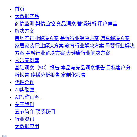
首页
大数据产品
商情监测
舆情监控
竞品洞察
营销分析
用户声音
解决方案
房地产行业解决方案
美妆行业解决方案
汽车解决方案
家居家装行业解决方案
教育行业解决方案
母婴行业解决
方案
金融行业解决方案
大健康行业解决方案
报告案例库
基础洞察（5C）报告
本品与竞品洞察报告
目标客户分
析报告
传播分析报告
定制化报告
代理合作
AI实验室
AI写作画图
关于我们
五节简介
联系我们
行业资讯
大数据应用