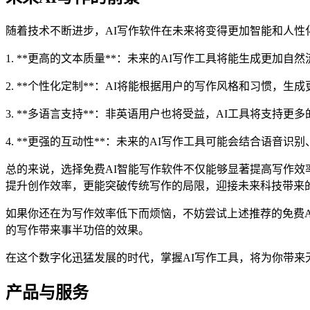
随着技术不断进步，AI写作软件在未来将变得更加智能和人性
1. **更高的文本质量**：未来的AI写作工具将能生成更加
2. **个性化定制**：AI将能根据用户的写作风格和习惯，生
3. **多语言支持**：非英语用户也将受益，AI工具将支持更
4. **更强的互动性**：未来的AI写作工具可能会结合语音
总的来说，选择免费AI智能写作软件不仅能够显著提高写作效
提升创作效率，更能突破传统写作的局限，迎接未来科技带来
如果你还在为写作效率低下而烦恼，不妨尝试上述推荐的免费
的写作带来事半功倍的效果。
在这个数字化迅猛发展的时代，掌握AI写作工具，将为你带
产品与服务