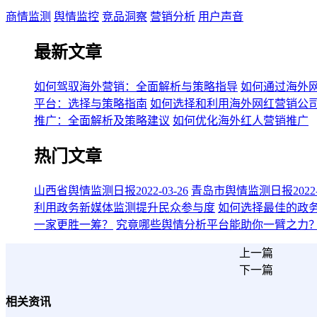
商情监测
舆情监控
竞品洞察
营销分析
用户声音
最新文章
如何驾驭海外营销：全面解析与策略指导
如何通过海外
平台：选择与策略指南
如何选择和利用海外网红营销公
推广：全面解析及策略建议
如何优化海外红人营销推广
热门文章
山西省舆情监测日报2022-03-26
青岛市舆情监测日报2022-0
利用政务新媒体监测提升民众参与度
如何选择最佳的政
一家更胜一筹？
究竟哪些舆情分析平台能助你一臂之力
上一篇
下一篇
相关资讯