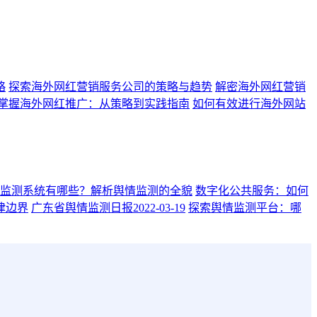
略
探索海外网红营销服务公司的策略与趋势
解密海外网红营销
掌握海外网红推广：从策略到实践指南
如何有效进行海外网站
监测系统有哪些？解析舆情监测的全貌
数字化公共服务：如何
律边界
广东省舆情监测日报2022-03-19
探索舆情监测平台：哪