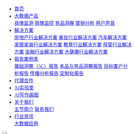
首页
大数据产品
商情监测
舆情监控
竞品洞察
营销分析
用户声音
解决方案
房地产行业解决方案
美妆行业解决方案
汽车解决方案
家居家装行业解决方案
教育行业解决方案
母婴行业解决
方案
金融行业解决方案
大健康行业解决方案
报告案例库
基础洞察（5C）报告
本品与竞品洞察报告
目标客户分
析报告
传播分析报告
定制化报告
代理合作
AI实验室
AI写作画图
关于我们
五节简介
联系我们
行业资讯
大数据应用