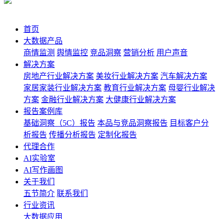
首页
大数据产品
商情监测
舆情监控
竞品洞察
营销分析
用户声音
解决方案
房地产行业解决方案
美妆行业解决方案
汽车解决方案
家居家装行业解决方案
教育行业解决方案
母婴行业解决
方案
金融行业解决方案
大健康行业解决方案
报告案例库
基础洞察（5C）报告
本品与竞品洞察报告
目标客户分
析报告
传播分析报告
定制化报告
代理合作
AI实验室
AI写作画图
关于我们
五节简介
联系我们
行业资讯
大数据应用