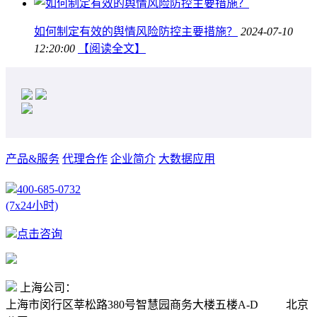
如何制定有效的舆情风险防控主要措施？
2024-07-10
12:20:00
【阅读全文】
产品&服务
代理合作
企业简介
大数据应用
400-685-0732
(7x24小时)
点击咨询
上海公司：
上海市闵行区莘松路380号智慧园商务大楼五楼A-D
北京