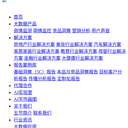
首页
大数据产品
商情监测
舆情监控
竞品洞察
营销分析
用户声音
解决方案
房地产行业解决方案
美妆行业解决方案
汽车解决方案
家居家装行业解决方案
教育行业解决方案
母婴行业解决
方案
金融行业解决方案
大健康行业解决方案
报告案例库
基础洞察（5C）报告
本品与竞品洞察报告
目标客户分
析报告
传播分析报告
定制化报告
代理合作
AI实验室
AI写作画图
关于我们
五节简介
联系我们
行业资讯
大数据应用