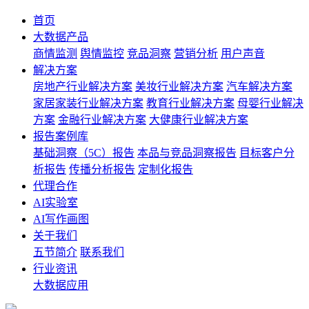
首页
大数据产品
商情监测
舆情监控
竞品洞察
营销分析
用户声音
解决方案
房地产行业解决方案
美妆行业解决方案
汽车解决方案
家居家装行业解决方案
教育行业解决方案
母婴行业解决
方案
金融行业解决方案
大健康行业解决方案
报告案例库
基础洞察（5C）报告
本品与竞品洞察报告
目标客户分
析报告
传播分析报告
定制化报告
代理合作
AI实验室
AI写作画图
关于我们
五节简介
联系我们
行业资讯
大数据应用