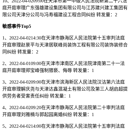
10、2022-04-0209:00在天津市第一中级人民法院新第二十六法
庭开庭审理广东强雄建设集团有限公司与江苏建兴建工集团有
限公司天津分公司与冯寿福建设工程合同纠纷 转发量：2
敏感事件Top5
1、2022-04-0214:30在天津市静海区人民法院第十五审判法庭
开庭审理赵景平与天津居联峰尚装饰工程有限公司装饰装修合
同纠纷 转发量：2
2、2022-04-0109:00在天津市津南区人民法院津南第二十一法
庭开庭审理郑宝峰强制猥亵、侮辱 转发量：1
3、2022-04-0209:00在天津市滨海新区人民法院汉沽第六法庭
开庭审理解庆尧与天津达鑫混凝土有限公司及第三人胡启超提
供劳务者受害责任纠纷 转发量：1
4、2022-04-0209:20在天津市静海区人民法院第二十审判法庭
开庭审理刘雅楠与郭起园离婚纠纷 转发量：1
5、2022-04-0214:00在天津市静海区人民法院第十五审判法庭