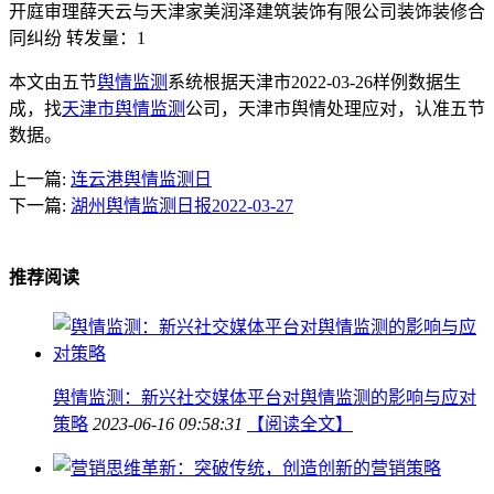
开庭审理薛天云与天津家美润泽建筑装饰有限公司装饰装修合
同纠纷 转发量：1
本文由五节
舆情监测
系统根据天津市2022-03-26样例数据生
成，找
天津市舆情监测
公司，天津市舆情处理应对，认准五节
数据。
上一篇:
连云港舆情监测日
下一篇:
湖州舆情监测日报2022-03-27
推荐阅读
舆情监测：新兴社交媒体平台对舆情监测的影响与应对
策略
2023-06-16 09:58:31
【阅读全文】