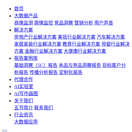
首页
大数据产品
商情监测
舆情监控
竞品洞察
营销分析
用户声音
解决方案
房地产行业解决方案
美妆行业解决方案
汽车解决方案
家居家装行业解决方案
教育行业解决方案
母婴行业解决
方案
金融行业解决方案
大健康行业解决方案
报告案例库
基础洞察（5C）报告
本品与竞品洞察报告
目标客户分
析报告
传播分析报告
定制化报告
代理合作
AI实验室
AI写作画图
关于我们
五节简介
联系我们
行业资讯
大数据应用