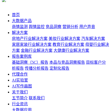
首页
大数据产品
商情监测
舆情监控
竞品洞察
营销分析
用户声音
解决方案
房地产行业解决方案
美妆行业解决方案
汽车解决方案
家居家装行业解决方案
教育行业解决方案
母婴行业解决
方案
金融行业解决方案
大健康行业解决方案
报告案例库
基础洞察（5C）报告
本品与竞品洞察报告
目标客户分
析报告
传播分析报告
定制化报告
代理合作
AI实验室
AI写作画图
关于我们
五节简介
联系我们
行业资讯
大数据应用