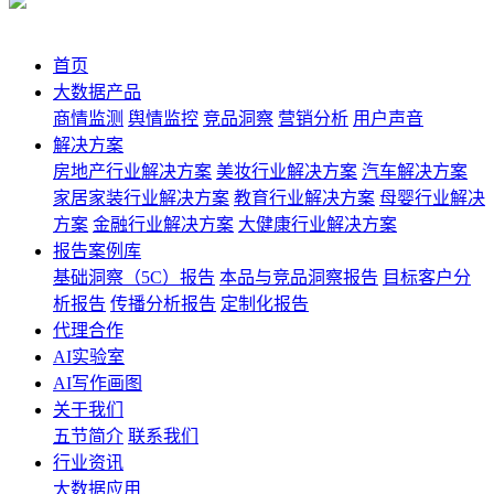
首页
大数据产品
商情监测
舆情监控
竞品洞察
营销分析
用户声音
解决方案
房地产行业解决方案
美妆行业解决方案
汽车解决方案
家居家装行业解决方案
教育行业解决方案
母婴行业解决
方案
金融行业解决方案
大健康行业解决方案
报告案例库
基础洞察（5C）报告
本品与竞品洞察报告
目标客户分
析报告
传播分析报告
定制化报告
代理合作
AI实验室
AI写作画图
关于我们
五节简介
联系我们
行业资讯
大数据应用