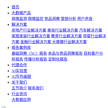
首页
大数据产品
商情监测
舆情监控
竞品洞察
营销分析
用户声音
解决方案
房地产行业解决方案
美妆行业解决方案
汽车解决方案
家居家装行业解决方案
教育行业解决方案
母婴行业解决
方案
金融行业解决方案
大健康行业解决方案
报告案例库
基础洞察（5C）报告
本品与竞品洞察报告
目标客户分
析报告
传播分析报告
定制化报告
代理合作
AI实验室
AI写作画图
关于我们
五节简介
联系我们
行业资讯
大数据应用