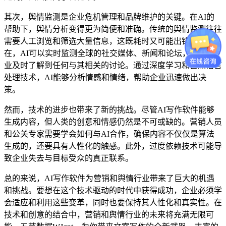
其次，舆情监测是企业危机管理和品牌维护的关键。在AI的
帮助下，舆情分析变得更为简便和准确。传统的舆情监测往往
需要人工浏览和筛选大量信息，这既耗时又可能出错。而现
在，AI可以实时监测全球的社交媒体、新闻和论坛，确保企
业及时了解到任何与其相关的讨论。通过深度学习和自然语言
处理技术，AI能够分析情感和情绪，帮助企业迅速做出决
策。
然而，技术的进步也带来了新的挑战。尽管AI写作软件能够
生成内容，但人类的创意和情感仍然是不可或缺的。营销人员
和公关专家需要学会如何与AI合作，确保内容不仅仅是算法
生成的，还要具有人性化的触感。此外，过度依赖技术可能导
致企业失去与目标受众的真正联系。
总的来说，AI写作软件为营销和舆情行业带来了巨大的机遇
和挑战。要想在这个技术驱动的时代中获得成功，企业必须学
会适应和利用这些变革，同时也要保持其人性化和真实性。在
技术和创意的结合中，营销和舆情行业的未来将充满无限可