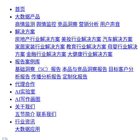
首页
大数据产品
商情监测
舆情监控
竞品洞察
营销分析
用户声音
解决方案
房地产行业解决方案
美妆行业解决方案
汽车解决方案
家居家装行业解决方案
教育行业解决方案
母婴行业解决
方案
金融行业解决方案
大健康行业解决方案
报告案例库
基础洞察（5C）报告
本品与竞品洞察报告
目标客户分
析报告
传播分析报告
定制化报告
代理合作
AI实验室
AI写作画图
关于我们
五节简介
联系我们
行业资讯
大数据应用