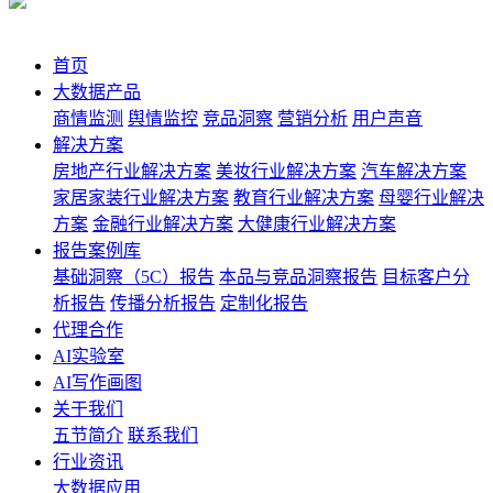
首页
大数据产品
商情监测
舆情监控
竞品洞察
营销分析
用户声音
解决方案
房地产行业解决方案
美妆行业解决方案
汽车解决方案
家居家装行业解决方案
教育行业解决方案
母婴行业解决
方案
金融行业解决方案
大健康行业解决方案
报告案例库
基础洞察（5C）报告
本品与竞品洞察报告
目标客户分
析报告
传播分析报告
定制化报告
代理合作
AI实验室
AI写作画图
关于我们
五节简介
联系我们
行业资讯
大数据应用