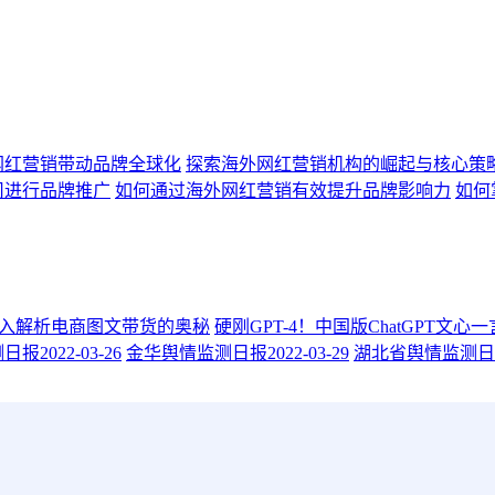
网红营销带动品牌全球化
探索海外网红营销机构的崛起与核心策
司进行品牌推广
如何通过海外网红营销有效提升品牌影响力
如何
入解析电商图文带货的奥秘
硬刚GPT-4！中国版ChatGPT文心
2022-03-26
金华舆情监测日报2022-03-29
湖北省舆情监测日报20