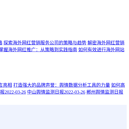
略
探索海外网红营销服务公司的策略与趋势
解密海外网红营销
掌握海外网红推广：从策略到实践指南
如何有效进行海外网站
一言亮相
打造强大的品牌声誉：舆情数据分析工具的力量
如何高
22-03-26
中山舆情监测日报2022-03-26
郴州舆情监测日报