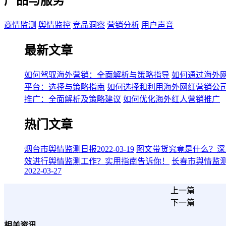
产品与服务
商情监测
舆情监控
竞品洞察
营销分析
用户声音
最新文章
如何驾驭海外营销：全面解析与策略指导
如何通过海外
平台：选择与策略指南
如何选择和利用海外网红营销公
推广：全面解析及策略建议
如何优化海外红人营销推广
热门文章
烟台市舆情监测日报2022-03-19
图文带货究竟是什么？深
效进行舆情监测工作？实用指南告诉你！
长春市舆情监测日报
2022-03-27
上一篇
下一篇
相关资讯