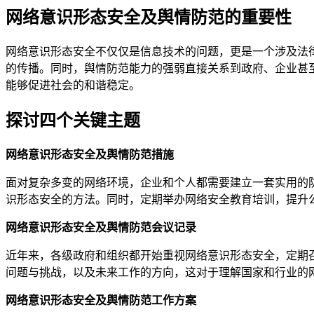
网络意识形态安全及舆情防范的重要性
网络意识形态安全不仅仅是信息技术的问题，更是一个涉及法
的传播。同时，舆情防范能力的强弱直接关系到政府、企业甚
能够促进社会的和谐稳定。
探讨四个关键主题
网络意识形态安全及舆情防范措施
面对复杂多变的网络环境，企业和个人都需要建立一套实用的
识形态安全的方法。同时，定期举办网络安全教育培训，提升
网络意识形态安全及舆情防范会议记录
近年来，各级政府和组织都开始重视网络意识形态安全，定期
问题与挑战，以及未来工作的方向，这对于理解国家和行业的
网络意识形态安全及舆情防范工作方案