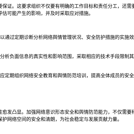
要保证。这要求组织不仅要有明确的工作目标和责任分工，还需要
评估可能产生的影响，并及时采取应对措施。
: 可以通过定期诊断分析网络舆情管理状况、安全防护措施的实
要迅速分析负面信息的真实性和影响范围，采取相应的技术手段限
3: 应定期组织网络安全教育和舆情防范培训，提高全体成员的
性愈发凸显。加强网络意识形态安全和舆情防范能力，不仅需要
保护网络空间的安全和清朗，为社会稳定与发展贡献力量。