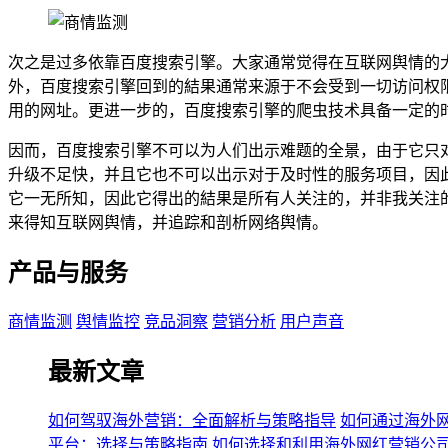
次之是过多依靠百度搜索引擎。大家通常觉得在互联网舆情的
外，百度搜索引擎回到的結果通常来源于不会受到一切访问权
用的网址。更进一步的，百度搜索引擎的爬虫技术具备一定的
因而，百度搜索引擎不可以为人们出示难题的全景，由于它只
升级不足快，并且它也不可以出示对于及时性的服务项目，因
它一无所知，因此它得出的結果是所有人关注的，并非我关注
来得知互联网舆情，并追踪和剖析网络舆情。
产品与服务
商情监测
舆情监控
竞品洞察
营销分析
用户声音
最新文章
如何驾驭海外营销：全面解析与策略指导
如何通过海外
平台：选择与策略指南
如何选择和利用海外网红营销公