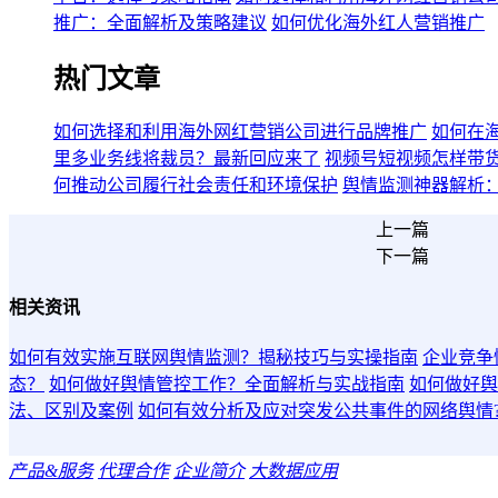
推广：全面解析及策略建议
如何优化海外红人营销推广
热门文章
如何选择和利用海外网红营销公司进行品牌推广
如何在
里多业务线将裁员？最新回应来了
视频号短视频怎样带
何推动公司履行社会责任和环境保护
舆情监测神器解析
上一篇
下一篇
相关资讯
如何有效实施互联网舆情监测？揭秘技巧与实操指南
企业竞争
态？
如何做好舆情管控工作？全面解析与实战指南
如何做好舆
法、区别及案例
如何有效分析及应对突发公共事件的网络舆情
产品&服务
代理合作
企业简介
大数据应用