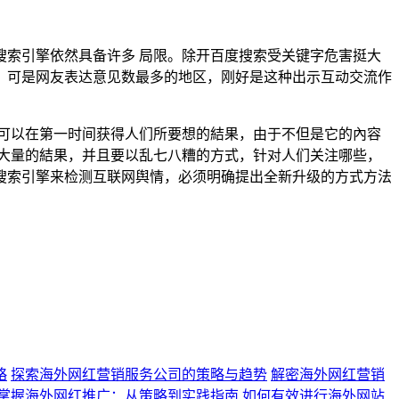
索引擎依然具备许多 局限。除开百度搜索受关键字危害挺大
。可是网友表达意见数最多的地区，刚好是这种出示互动交流作
可以在第一时间获得人们所要想的結果，由于不但是它的內容
大量的結果，并且要以乱七八糟的方式，针对人们关注哪些，
搜索引擎来检测互联网舆情，必须明确提出全新升级的方式方法
略
探索海外网红营销服务公司的策略与趋势
解密海外网红营销
掌握海外网红推广：从策略到实践指南
如何有效进行海外网站