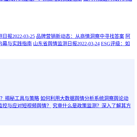
报2022-03-25
品牌营销新动态：从商情洞察中寻找答案
阿
内幕与实践指南
山东省舆情监测日报2022-03-24
ESG评级：如
？揭秘工具与策略
如何利用大数据舆情分析系统洞察舆论动
监控与应对短视频舆情？
究竟什么是政策监测？深入了解其方