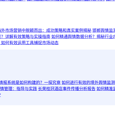
海外市场营销中脱颖而出：成功策略和真实案例揭秘
邯郸舆情监测日
货？详解有效策略与实操指南
如何精通舆情数据分析？揭秘行业
：如何有效运用工具捕捉市场动态
情报系统是如何构建的？一探究竟
如何进行有效的境外舆情监测
情管理：指导与实践
长荣桂冠酒店事件传播分析报告
如何精准
?