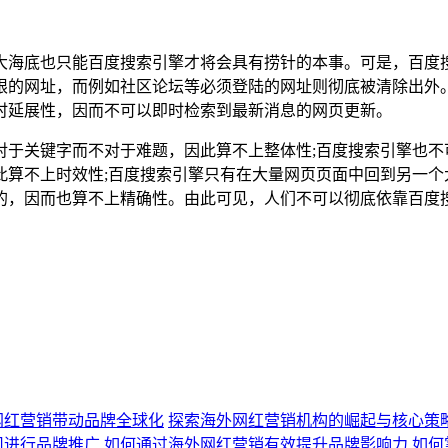
大海底也只能百度搜索引擎才将会具有捞针的本事。可是，百度搜
限的网址，而例如社区论坛等必须登陆的网址则彻底被清除出外
时延展性，因而不可以即时检索到最新消息的网页更新。
对于关键字而不对于难题，因此算不上整体性;百度搜索引擎也不
此算不上时效性;百度搜索引擎只有在大量网页页面中回到另一个
的，因而也算不上精确性。由此可见，人们不可以彻底依靠百度
网红营销带动品牌全球化
探索海外网红营销机构的崛起与核心策
司进行品牌推广
如何通过海外网红营销有效提升品牌影响力
如何