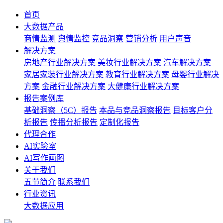
首页
大数据产品
商情监测
舆情监控
竞品洞察
营销分析
用户声音
解决方案
房地产行业解决方案
美妆行业解决方案
汽车解决方案
家居家装行业解决方案
教育行业解决方案
母婴行业解决
方案
金融行业解决方案
大健康行业解决方案
报告案例库
基础洞察（5C）报告
本品与竞品洞察报告
目标客户分
析报告
传播分析报告
定制化报告
代理合作
AI实验室
AI写作画图
关于我们
五节简介
联系我们
行业资讯
大数据应用