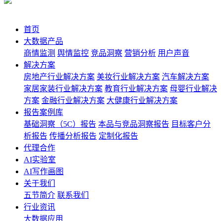
首页
大数据产品
商情监测
舆情监控
竞品洞察
营销分析
用户声音
解决方案
房地产行业解决方案
美妆行业解决方案
汽车解决方案
家居家装行业解决方案
教育行业解决方案
母婴行业解决
方案
金融行业解决方案
大健康行业解决方案
报告案例库
基础洞察（5C）报告
本品与竞品洞察报告
目标客户分
析报告
传播分析报告
定制化报告
代理合作
AI实验室
AI写作画图
关于我们
五节简介
联系我们
行业资讯
大数据应用