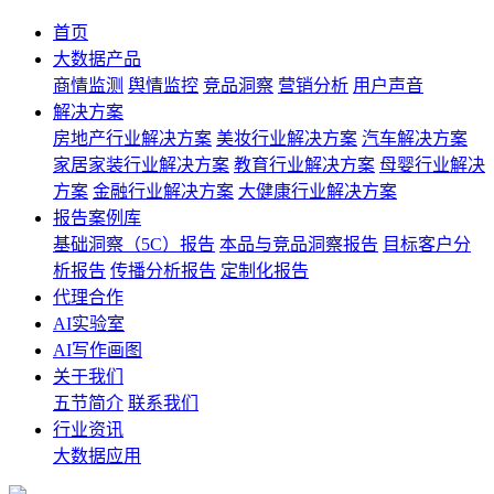
首页
大数据产品
商情监测
舆情监控
竞品洞察
营销分析
用户声音
解决方案
房地产行业解决方案
美妆行业解决方案
汽车解决方案
家居家装行业解决方案
教育行业解决方案
母婴行业解决
方案
金融行业解决方案
大健康行业解决方案
报告案例库
基础洞察（5C）报告
本品与竞品洞察报告
目标客户分
析报告
传播分析报告
定制化报告
代理合作
AI实验室
AI写作画图
关于我们
五节简介
联系我们
行业资讯
大数据应用