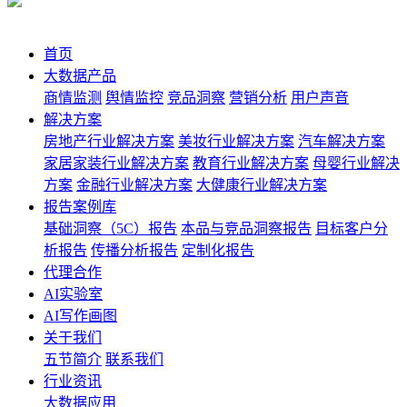
首页
大数据产品
商情监测
舆情监控
竞品洞察
营销分析
用户声音
解决方案
房地产行业解决方案
美妆行业解决方案
汽车解决方案
家居家装行业解决方案
教育行业解决方案
母婴行业解决
方案
金融行业解决方案
大健康行业解决方案
报告案例库
基础洞察（5C）报告
本品与竞品洞察报告
目标客户分
析报告
传播分析报告
定制化报告
代理合作
AI实验室
AI写作画图
关于我们
五节简介
联系我们
行业资讯
大数据应用