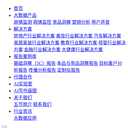
首页
大数据产品
商情监测
舆情监控
竞品洞察
营销分析
用户声音
解决方案
房地产行业解决方案
美妆行业解决方案
汽车解决方案
家居家装行业解决方案
教育行业解决方案
母婴行业解决
方案
金融行业解决方案
大健康行业解决方案
报告案例库
基础洞察（5C）报告
本品与竞品洞察报告
目标客户分
析报告
传播分析报告
定制化报告
代理合作
AI实验室
AI写作画图
关于我们
五节简介
联系我们
行业资讯
大数据应用