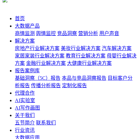
首页
大数据产品
商情监测
舆情监控
竞品洞察
营销分析
用户声音
解决方案
房地产行业解决方案
美妆行业解决方案
汽车解决方案
家居家装行业解决方案
教育行业解决方案
母婴行业解决
方案
金融行业解决方案
大健康行业解决方案
报告案例库
基础洞察（5C）报告
本品与竞品洞察报告
目标客户分
析报告
传播分析报告
定制化报告
代理合作
AI实验室
AI写作画图
关于我们
五节简介
联系我们
行业资讯
大数据应用