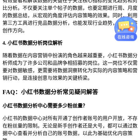
有效查看和解读数据的关键在于关注核心指标的变化趋势和对
比分析。不仅要关注单个帖子的数据，也要定期进行周、月度
的数据总结，从宏观的角度评估内容策略的效果。同时，利用
第三方工具进行竞品数据分析，也能发现行业趋势，指导内容
创作方向。
4. 小红书数据分析岗位解析
随着数据在内容营销中扮演的角色越来越重要，小红书数据分
析师成为了许多公司和品牌争相招募的岗位。这一岗位不仅需
要对数据敏感，更需要将数据洞察转化为实际的内容策略和营
销行动，是连接创意与效果的关键桥梁。
FAQ：小红书数据分析常见疑问解答
小红书数据分析中心需要多少粉丝量？
小红书的数据中心对所有开通了创作者账号的用户开放，不存
在粉丝量的限制。无论是新手创作者还是大号，都可以通过数
据中心查看并分析自己的账号数据，以此为基础优化内容策