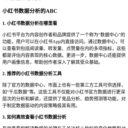
小红书数据分析的ABC
1. 小红书数据分析在哪里看
小红书平台为内容创作者和品牌提供了一个称为“数据中心”的
功能，用户可以在小红书App内直接访问。通过数据中心，可
以查看到包括阅读量、转发量、点赞量在内的多项指标，这些
都是评估内容表现的核心数据。更进一步，数据中心还能提供
用户画像信息，帮助创作者深入了解其受众基础。
2. 推荐的小红书数据分析工具
除了官方的数据中心，市面上也有一些第三方工具可供选择，
如“千瓜数据”等。这些工具不仅能对小红书官方数据进行更深
层次的分析和解读，还提供了竞品分析、趋势预测等功能，对
于制定数据驱动的内容策略极其有用。
3. 如何高效查看小红书数据分析