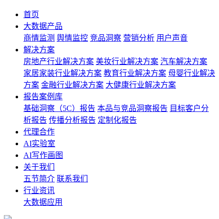
首页
大数据产品
商情监测
舆情监控
竞品洞察
营销分析
用户声音
解决方案
房地产行业解决方案
美妆行业解决方案
汽车解决方案
家居家装行业解决方案
教育行业解决方案
母婴行业解决
方案
金融行业解决方案
大健康行业解决方案
报告案例库
基础洞察（5C）报告
本品与竞品洞察报告
目标客户分
析报告
传播分析报告
定制化报告
代理合作
AI实验室
AI写作画图
关于我们
五节简介
联系我们
行业资讯
大数据应用