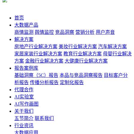
首页
大数据产品
商情监测
舆情监控
竞品洞察
营销分析
用户声音
解决方案
房地产行业解决方案
美妆行业解决方案
汽车解决方案
家居家装行业解决方案
教育行业解决方案
母婴行业解决
方案
金融行业解决方案
大健康行业解决方案
报告案例库
基础洞察（5C）报告
本品与竞品洞察报告
目标客户分
析报告
传播分析报告
定制化报告
代理合作
AI实验室
AI写作画图
关于我们
五节简介
联系我们
行业资讯
大数据应用